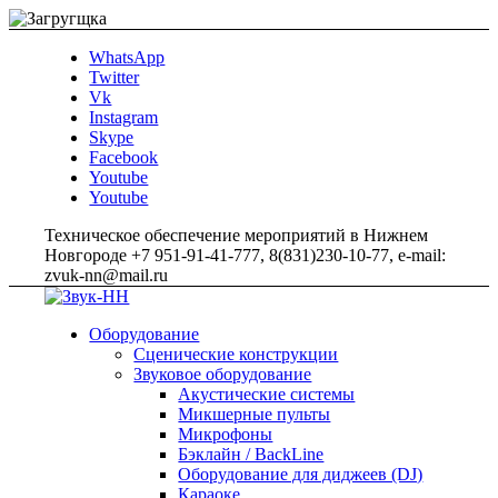
WhatsApp
Twitter
Vk
Instagram
Skype
Facebook
Youtube
Youtube
Техническое обеспечение мероприятий в Нижнем
Новгороде +7 951-91-41-777, 8(831)230-10-77, e-mail:
zvuk-nn@mail.ru
Оборудование
Сценические конструкции
Звуковое оборудование
Акустические системы
Микшерные пульты
Микрофоны
Бэклайн / BackLine
Оборудование для диджеев (DJ)
Караоке