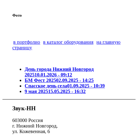
Фото
в портфолио
в каталог оборудования
на главную
страницу
День города Нижний Новгород
2025
10.01.2026 - 09:12
БМ Фест 2025
02.09.2025 - 14:25
Спасское день села
01.09.2025 - 10:39
9 мая 2025
15.05.2025 - 16:32
Звук-НН
603000 Россия
г. Нижний Новгород,
ул. Кожевенная, 6