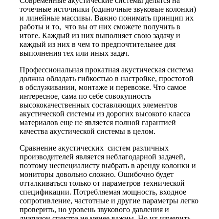
Современные акустические системы делятся на
точечные источники (одиночные звуковые колонки)
и линейные массивы. Важно понимать принцип их
работы и то, что вы от них сможете получить в
итоге. Каждый из них выполняет свою задачу и
каждый из них в чем то предпочтительнее для
выполнения тех или иных задач.
Профессиональная прокатная акустическая система
должна обладать гибкостью в настройке, простотой
в обслуживании, монтаже и перевозке. Что самое
интересное, сама по себе совокупность
высококачественных составляющих элементов
акустической системы из дорогих высокого класса
материалов еще не является полной гарантией
качества акустической системы в целом.
Сравнение акустических систем различных
производителей является неблагодарной задачей,
поэтому неспециалисту выбрать в аренду колонки и
мониторы довольно сложно. Ошибочно будет
отталкиваться только от параметров технической
спецификации. Потребляемая мощность, входное
сопротивление, частотные и другие параметры легко
проверить, но уровень звукового давления и
диапазон спектра не менее важны. Но их измерить