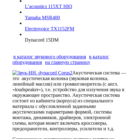
L’acoustics 115XT HIQ
Yamaha MSR400
Electrovoice TX1152FM
Dynacord 15DM
в каталог звукового оборудования
в каталог
оборудования
на главную страницу
Акустическая система —
это акустическая колонка (звуковая колонка,
линейный массив) или громкоговоритель (с англ.
«loudspeaker»), т.е. устройство для излучения звука в
окружающее пространство. Акустическая система
состоит из кабинета (корпуса) из специального
материала с обусловленной заданными
акустическими параметрами формой, системы
монтажа, динамиков, драйверов, электронной
схемы, которая может включать кроссоверы,
предохранители, контроллеры, усилители и т.д.