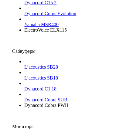
Dynacord C15.2
Dynacord Corus Evolution
Yamaha MSR400
ElectroVoice ELX115
Сабвуферы
L’acoustics SB28
L’acoustics SB18
Dynacord C1.18
Dynacord Cobra SUB
Dynacord Cobra PWH
Мониторы