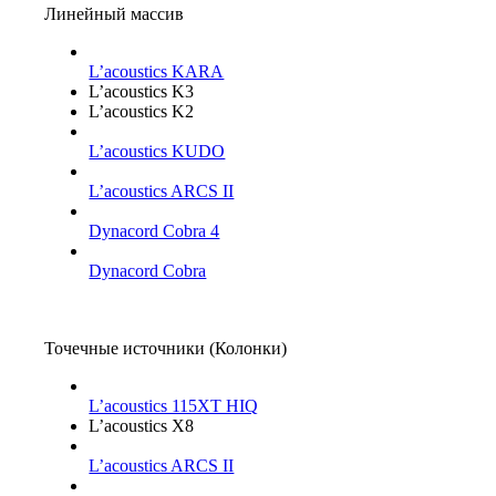
Линейный массив
L’acoustics KARA
L’acoustics K3
L’acoustics K2
L’acoustics KUDO
L’acoustics ARCS II
Dynacord Cobra 4
Dynacord Cobra
Точечные источники (Колонки)
L’acoustics 115XT HIQ
L’acoustics X8
L’acoustics ARCS II