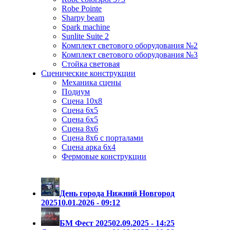
Robe Pointe
Sharpy beam
Spark machine
Sunlite Suite 2
Комплект светового оборудования №2
Комплект светового оборудования №3
Стойка световая
Сценические конструкции
Механика сцены
Подиум
Сцена 10х8
Сцена 6х5
Сцена 6х5
Сцена 8х6
Сцена 8х6 с порталами
Сцена арка 6х4
Фермовые конструкции
День города Нижний Новгород
2025
10.01.2026 - 09:12
БМ Фест 2025
02.09.2025 - 14:25