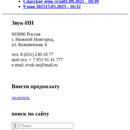
Спасское день села
01.09.2025 - 10:39
9 мая 2025
15.05.2025 - 16:32
Звук-НН
603000 Россия
г. Нижний Новгород,
ул. Кожевенная, 6
тел. 8 (831) 230 10 77
моб.тел. + 7 951 91 41 777
e-mail: zvuk-nn@mail.ru
Внести предоплату
оплатить
поиск по сайту