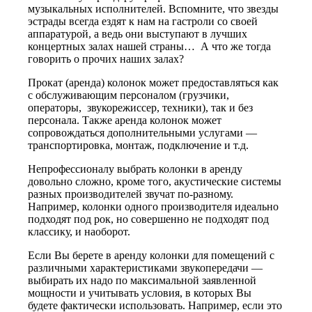
музыкальных исполнителей. Вспомните, что звезды
эстрады всегда ездят к нам на гастроли со своей
аппаратурой, а ведь они выступают в лучших
концертных залах нашей страны… А что же тогда
говорить о прочих наших залах?
Прокат (аренда) колонок может предоставляться как
с обслуживающим персоналом (грузчики,
операторы, звукорежиссер, техники), так и без
персонала. Также аренда колонок может
сопровождаться дополнительными услугами —
транспортировка, монтаж, подключение и т.д.
Непрофессионалу выбрать колонки в аренду
довольно сложно, кроме того, акустические системы
разных производителей звучат по-разному.
Например, колонки одного производителя идеально
подходят под рок, но совершенно не подходят под
классику, и наоборот.
Если Вы берете в аренду колонки для помещений с
различными характеристиками звукопередачи —
выбирать их надо по максимальной заявленной
мощности и учитывать условия, в которых Вы
будете фактически использовать. Например, если это