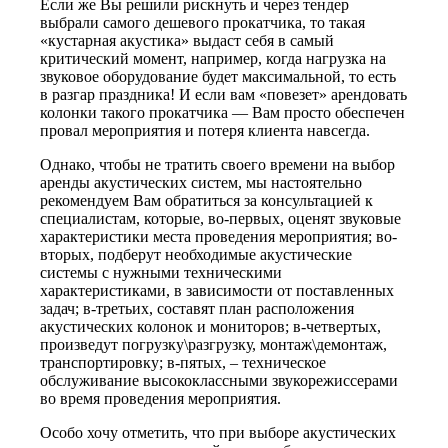
Если же Вы решили рискнуть и через тендер
выбрали самого дешевого прокатчика, то такая
«кустарная акустика» выдаст себя в самый
критический момент, например, когда нагрузка на
звуковое оборудование будет максимальной, то есть
в разгар праздника! И если вам «повезет» арендовать
колонки такого прокатчика — Вам просто обеспечен
провал мероприятия и потеря клиента навсегда.
Однако, чтобы не тратить своего времени на выбор
аренды акустических систем, мы настоятельно
рекомендуем Вам обратиться за консультацией к
специалистам, которые, во-первых, оценят звуковые
характеристики места проведения мероприятия; во-
вторых, подберут необходимые акустические
системы с нужными техническими
характеристиками, в зависимости от поставленных
задач; в-третьих, составят план расположения
акустических колонок и мониторов; в-четвертых,
произведут погрузку\разгрузку, монтаж\демонтаж,
транспортировку; в-пятых, – техническое
обслуживание высококлассными звукорежиссерами
во время проведения мероприятия.
Особо хочу отметить, что при выборе акустических