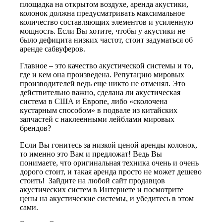
площадка на открытом воздухе, аренда акустики,
колонок должна предусматривать максимальное
количество составляющих элементов и усиленную
мощность. Если Вы хотите, чтобы у акустики не
было дефицита низких частот, стоит задуматься об
аренде сабвуферов.
Главное – это качество акустической системы и то,
где и кем она произведена. Репутацию мировых
производителей ведь еще никто не отменял. Это
действительно важно, сделана ли акустическая
система в США и Европе, либо «сколочена
кустарным способом» в подвале из китайских
запчастей с наклеенными лейблами мировых
брендов?
Если Вы гонитесь за низкой ценой аренды колонок,
то именно это Вам и предложат! Ведь Вы
понимаете, что оригинальная техника очень и очень
дорого стоит, и такая аренда просто не может дешево
стоить! Зайдите на любой сайт продавцов
акустических систем в Интернете и посмотрите
цены на акустические системы, и убедитесь в этом
сами.