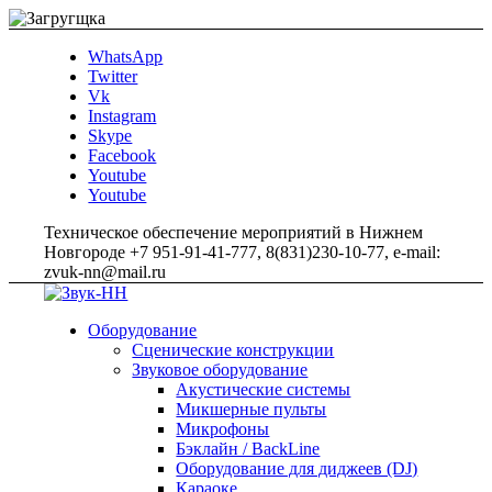
WhatsApp
Twitter
Vk
Instagram
Skype
Facebook
Youtube
Youtube
Техническое обеспечение мероприятий в Нижнем
Новгороде +7 951-91-41-777, 8(831)230-10-77, e-mail:
zvuk-nn@mail.ru
Оборудование
Сценические конструкции
Звуковое оборудование
Акустические системы
Микшерные пульты
Микрофоны
Бэклайн / BackLine
Оборудование для диджеев (DJ)
Караоке