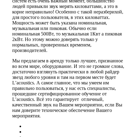
систем есть очень важный момент, большинство
людей привыкли звук мерять киловаттами, а это в
корне неправильно! Особенно с такой неразберихой,
для простого пользователя, в этих киловаттах.
Мощность может быть указана номинальная,
музыкальная или пиковая. Обычно если
номинальная 500Вт, то музыкальная 1Квт а пиковая
2кВт. Но этому можно доверять только у
нормальных, проверенных временем,
производителей.
Мы предлагаем в аренду только лучшее, признанное
во всем мире, оборудование. И это не громкие слова,
достаточно взглянуть практически в любой райдер
звезд любого уровня и там на первом месте будет
L’acoustics. А самое главное, что мы умеем им
правильно пользоваться, у нас есть специалисты,
прошедшие сертифицированное обучение от
L’acoustics. Всё это гарантирует отличный,
качественный звук на Вашем мероприятии, если Вы
нам доверите техническое обеспечение Вашего
мероприятия.