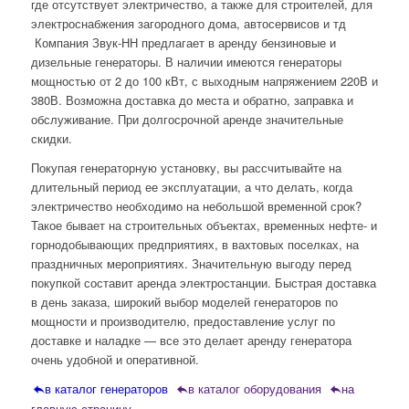
где отсутствует электричество, а также для строителей, для
электроснабжения загородного дома, автосервисов и тд
Компания Звук-НН предлагает в аренду бензиновые и
дизельные генераторы. В наличии имеются генераторы
мощностью от 2 до 100 кВт, с выходным напряжением 220В и
380В. Возможна доставка до места и обратно, заправка и
обслуживание. При долгосрочной аренде значительные
скидки.
Покупая генераторную установку, вы рассчитывайте на
длительный период ее эксплуатации, а что делать, когда
электричество необходимо на небольшой временной срок?
Такое бывает на строительных объектах, временных нефте- и
горнодобывающих предприятиях, в вахтовых поселках, на
праздничных мероприятиях. Значительную выгоду перед
покупкой составит аренда электростанции. Быстрая доставка
в день заказа, широкий выбор моделей генераторов по
мощности и производителю, предоставление услуг по
доставке и наладке — все это делает аренду генератора
очень удобной и оперативной.
в каталог генераторов
в каталог оборудования
на
главную страницу