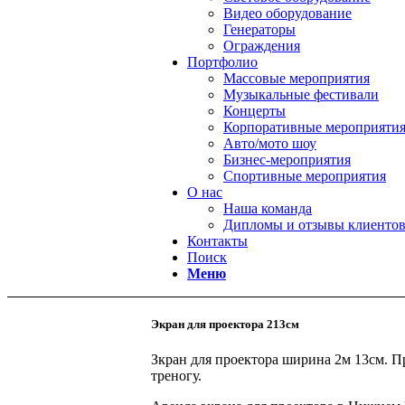
Видео оборудование
Генераторы
Ограждения
Портфолио
Массовые мероприятия
Музыкальные фестивали
Концерты
Корпоративные мероприяти
Авто/мото шоу
Бизнес-мероприятия
Спортивные мероприятия
О нас
Наша команда
Дипломы и отзывы клиенто
Контакты
Поиск
Меню
Экран для проектора 213см
Зкран для проектора ширина 2м 13см. П
треногу.