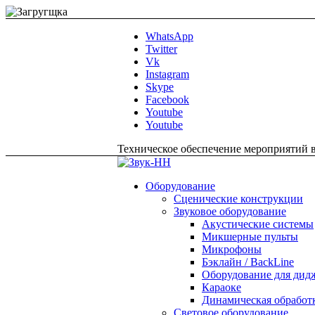
WhatsApp
Twitter
Vk
Instagram
Skype
Facebook
Youtube
Youtube
Техническое обеспечение мероприятий в 
Оборудование
Сценические конструкции
Звуковое оборудование
Акустические системы
Микшерные пульты
Микрофоны
Бэклайн / BackLine
Оборудование для дидж
Караоке
Динамическая обработ
Световое оборудование