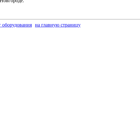
 Новгороде.
г оборудования
на главную страницу