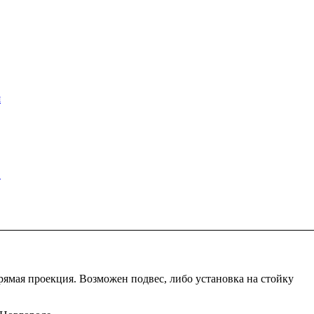
я
в
рямая проекция. Возможен подвес, либо установка на стойку