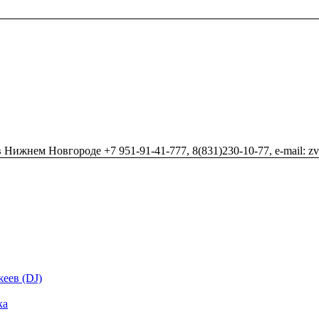
Нижнем Новгороде +7 951-91-41-777, 8(831)230-10-77, e-mail: z
еев (DJ)
ка