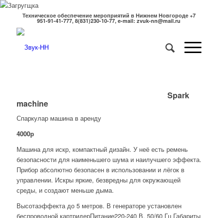
Техническое обеспечение мероприятий в Нижнем Новгороде +7
951-91-41-777, 8(831)230-10-77, e-mail: zvuk-nn@mail.ru
Spark
machine
Спаркулар машина в аренду
4000р
Машина для искр, компактный дизайн. У неё есть ремень
безопасности для наименьшего шума и наилучшего эффекта.
Прибор абсолютно безопасен в использовании и лёгок в
управлении. Искры яркие, безвредны для окружающей
среды, и создают меньше дыма.
Высотаэффекта до 5 метров. В генераторе установлен
беспроводной картридерПитание220-240 В, 50/60 Гц Габариты