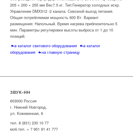
205 × 200 × 255 мм Вес7.5 кг. Тип:Генератор холодных искр.
Управление DMX512 -2 канала. Сквозной выход питания.
Общая потребляемая мощность 600 Вт. Вариант
размещения: Напольный. Время нагрева приблизительно 5
мин. Параметры регулировки высоты выброса от 1 до 10
позиций.
в каталог светового оборудования
в каталог
оборудования
на главную страницу
ЗВУК-НН
603000 Россия
г. Нижний Новгород,
ул. Кожевенная, 6
тел. 8 (831) 230 10 77
моб.тел. + 7 951 91 41 777