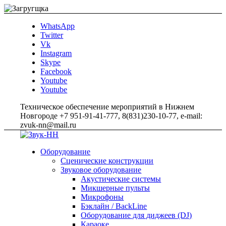
WhatsApp
Twitter
Vk
Instagram
Skype
Facebook
Youtube
Youtube
Техническое обеспечение мероприятий в Нижнем
Новгороде +7 951-91-41-777, 8(831)230-10-77, e-mail:
zvuk-nn@mail.ru
Оборудование
Сценические конструкции
Звуковое оборудование
Акустические системы
Микшерные пульты
Микрофоны
Бэклайн / BackLine
Оборудование для диджеев (DJ)
Караоке