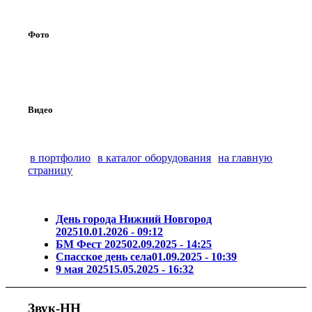
Фото
Видео
в портфолио
в каталог оборудования
на главную
страницу
День города Нижний Новгород
2025
10.01.2026 - 09:12
БМ Фест 2025
02.09.2025 - 14:25
Спасское день села
01.09.2025 - 10:39
9 мая 2025
15.05.2025 - 16:32
Звук-НН