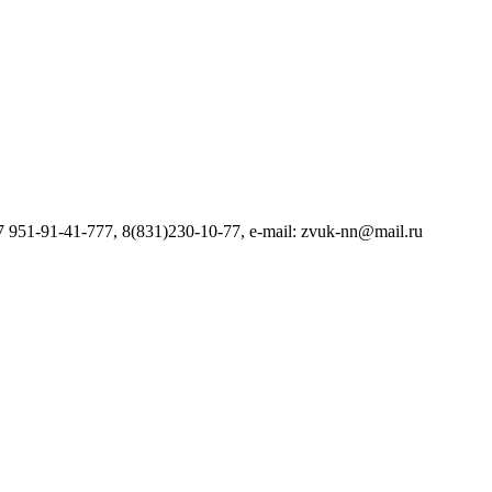
1-91-41-777, 8(831)230-10-77, e-mail: zvuk-nn@mail.ru