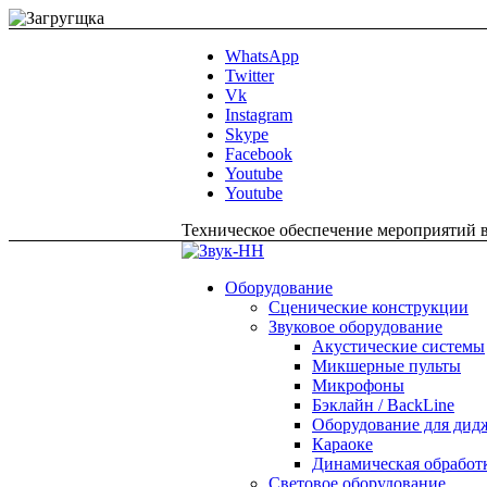
WhatsApp
Twitter
Vk
Instagram
Skype
Facebook
Youtube
Youtube
Техническое обеспечение мероприятий в 
Оборудование
Сценические конструкции
Звуковое оборудование
Акустические системы
Микшерные пульты
Микрофоны
Бэклайн / BackLine
Оборудование для дидж
Караоке
Динамическая обработ
Световое оборудование