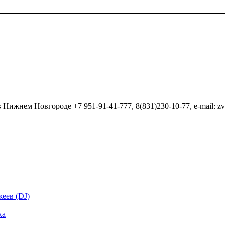
Нижнем Новгороде +7 951-91-41-777, 8(831)230-10-77, e-mail: z
еев (DJ)
ка