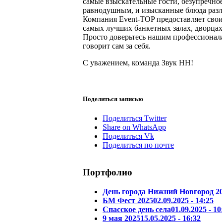
самые взыскательные гости, безупречно
равнодушным, и изысканные блюда разл
Компания Event-TOP предоставляет свои
самых лучших банкетных залах, дворцах
Просто доверьтесь нашим профессионала
говорит сам за себя.
С уважением, команда Звук НН!
Поделиться записью
Поделиться Twitter
Share on WhatsApp
Поделиться Vk
Поделиться по почте
Портфолио
День города Нижний Новгород 2
БМ Фест 2025
02.09.2025 - 14:25
Спасское день села
01.09.2025 - 10
9 мая 2025
15.05.2025 - 16:32