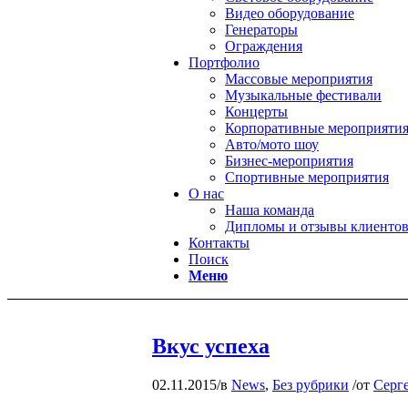
Видео оборудование
Генераторы
Ограждения
Портфолио
Массовые мероприятия
Музыкальные фестивали
Концерты
Корпоративные мероприяти
Авто/мото шоу
Бизнес-мероприятия
Спортивные мероприятия
О нас
Наша команда
Дипломы и отзывы клиенто
Контакты
Поиск
Меню
Вкус успеха
02.11.2015
/
в
News
,
Без рубрики
/
от
Серг